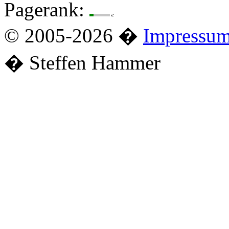
Pagerank:
© 2005-2026 �
Impressu
� Steffen Hammer