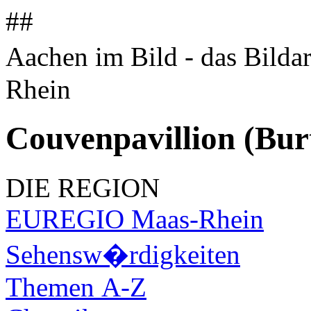
##
Aachen im Bild - das Bilda
Rhein
Couvenpavillion (Bur
DIE REGION
EUREGIO Maas-Rhein
Sehensw�rdigkeiten
Themen A-Z