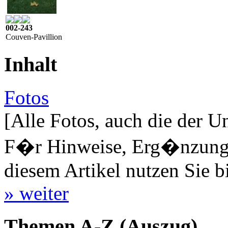
002-243
Couven-Pavillion
Inhalt
Fotos
[Alle Fotos, auch die der U
F�r Hinweise, Erg�nzungen
diesem Artikel nutzen Sie b
» weiter
Themen A-Z (Auszug)