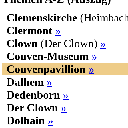
Clemenskirche
(Heimbach
Clermont
»
Clown
(Der Clown)
»
Couven-Museum
»
Couvenpavillion
»
Dalhem
»
Dedenborn
»
Der Clown
»
Dolhain
»