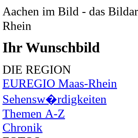
Aachen im Bild - das Bilda
Rhein
Ihr Wunschbild
DIE REGION
EUREGIO Maas-Rhein
Sehensw�rdigkeiten
Themen A-Z
Chronik