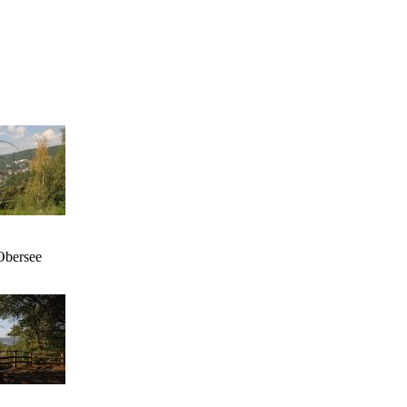
Obersee