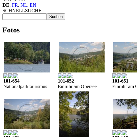
DE
,
FR
,
NL
,
EN
SCHNELLSUCHE
Fotos
101-654
101-652
101-651
Nationalparktourismus
Einruhr am Obersee
Einruhr am 