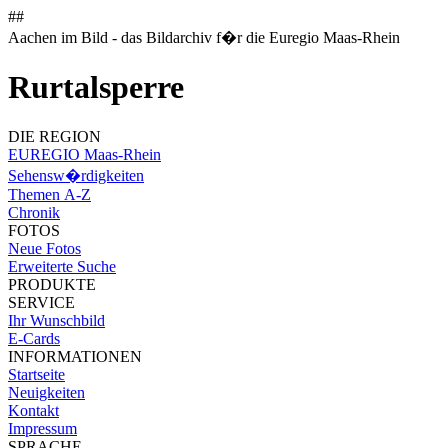
##
Aachen im Bild - das Bildarchiv f�r die Euregio Maas-Rhein
Rurtalsperre
DIE REGION
EUREGIO Maas-Rhein
Sehensw�rdigkeiten
Themen A-Z
Chronik
FOTOS
Neue Fotos
Erweiterte Suche
PRODUKTE
SERVICE
Ihr Wunschbild
E-Cards
INFORMATIONEN
Startseite
Neuigkeiten
Kontakt
Impressum
SPRACHE