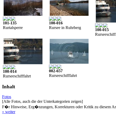
101-135
100-016
Rurtalsperre
Rursee in Ruhrberg
100-015
Rurseeschiff
002-657
100-014
Rurseeschifffahrt
Rurseeschifffahrt
Inhalt
Fotos
[Alle Fotos, auch die der Unterkategorien zeigen]
F�r Hinweise, Erg�nzungen, Korrekturen oder Kritik zu diesem Artik
» weiter