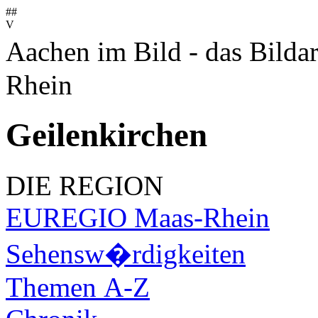
##
V
Aachen im Bild - das Bilda
Rhein
Geilenkirchen
DIE REGION
EUREGIO Maas-Rhein
Sehensw�rdigkeiten
Themen A-Z