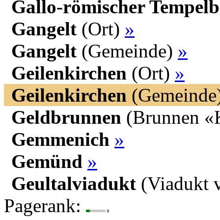
Gallo-römischer Tempelb
Gangelt
(Ort)
»
Gangelt
(Gemeinde)
»
Geilenkirchen
(Ort)
»
Geilenkirchen
(Gemeinde
Geldbrunnen
(Brunnen «K
Gemmenich
»
Gemünd
»
Geultalviadukt
(Viadukt 
Pagerank: