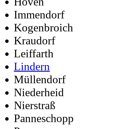
Hoven
Immendorf
Kogenbroich
Kraudorf
Leiffarth
Lindern
Müllendorf
Niederheid
Nierstraß
Panneschopp