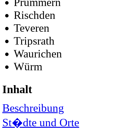
Prummern
Rischden
Teveren
Tripsrath
Waurichen
Würm
Inhalt
Beschreibung
St�dte und Orte