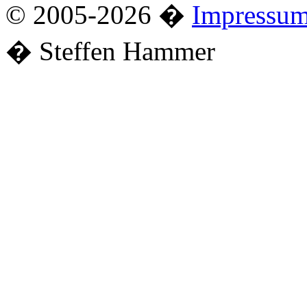
© 2005-2026 �
Impressu
� Steffen Hammer