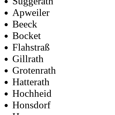
Süggerath
Apweiler
Beeck
Bocket
Flahstraß
Gillrath
Grotenrath
Hatterath
Hochheid
Honsdorf