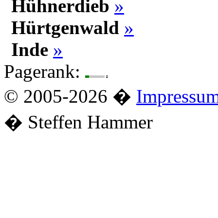
Hühnerdieb
»
Hürtgenwald
»
Inde
»
Pagerank:
© 2005-2026 �
Impressu
� Steffen Hammer