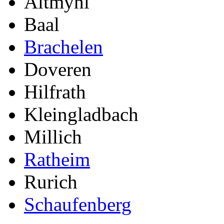
Altmyhl
Baal
Brachelen
Doveren
Hilfrath
Kleingladbach
Millich
Ratheim
Rurich
Schaufenberg