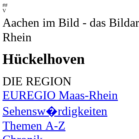
##
V
Aachen im Bild - das Bilda
Rhein
Hückelhoven
DIE REGION
EUREGIO Maas-Rhein
Sehensw�rdigkeiten
Themen A-Z