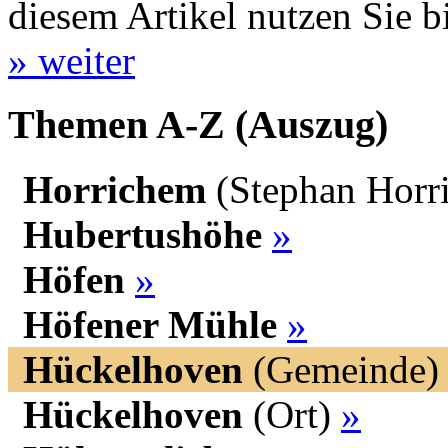
diesem Artikel nutzen Sie b
» weiter
Themen A-Z (Auszug)
Horrichem
(Stephan Horr
Hubertushöhe
»
Höfen
»
Höfener Mühle
»
Hückelhoven
(Gemeinde
Hückelhoven
(Ort)
»