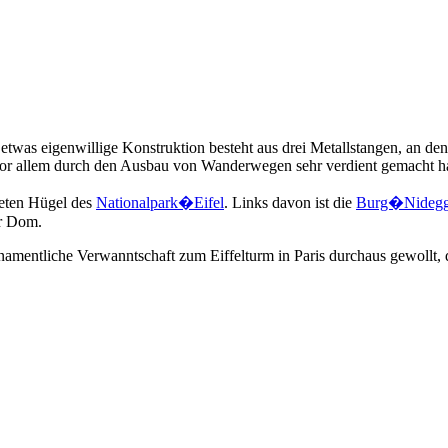
 etwas eigenwillige Konstruktion besteht aus drei Metallstangen, an de
vor allem durch den Ausbau von Wanderwegen sehr verdient gemacht ha
eten Hügel des
Nationalpark�Eifel
. Links davon ist die
Burg�Nideg
er Dom.
namentliche Verwanntschaft zum Eiffelturm in Paris durchaus gewollt,