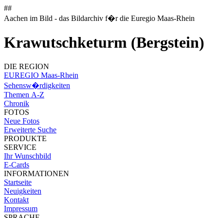
##
Aachen im Bild - das Bildarchiv f�r die Euregio Maas-Rhein
Krawutschketurm (Bergstein)
DIE REGION
EUREGIO Maas-Rhein
Sehensw�rdigkeiten
Themen A-Z
Chronik
FOTOS
Neue Fotos
Erweiterte Suche
PRODUKTE
SERVICE
Ihr Wunschbild
E-Cards
INFORMATIONEN
Startseite
Neuigkeiten
Kontakt
Impressum
SPRACHE