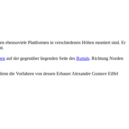
nen ebensoviele Plattformen in verschiedenen Höhen montiert sind. Er
t.
gen
auf der gegenüber liegenden Seite des
Rurtals
. Richtung Norden
 denn die Vorfahren von dessen Erbauer Alexandre Gustave Eiffel