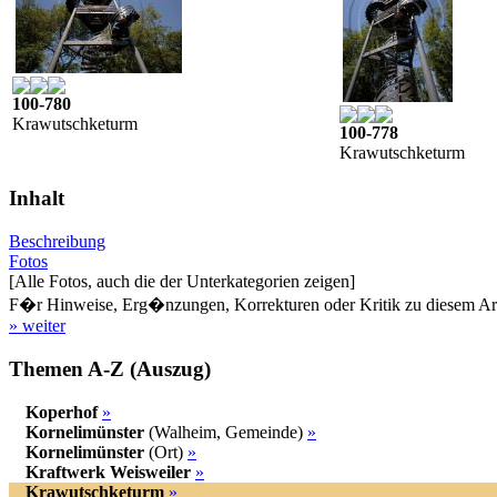
100-780
Krawutschketurm
100-778
Krawutschketurm
Inhalt
Beschreibung
Fotos
[Alle Fotos, auch die der Unterkategorien zeigen]
F�r Hinweise, Erg�nzungen, Korrekturen oder Kritik zu diesem Artik
» weiter
Themen A-Z (Auszug)
Koperhof
»
Kornelimünster
(Walheim, Gemeinde)
»
Kornelimünster
(Ort)
»
Kraftwerk Weisweiler
»
Krawutschketurm
»