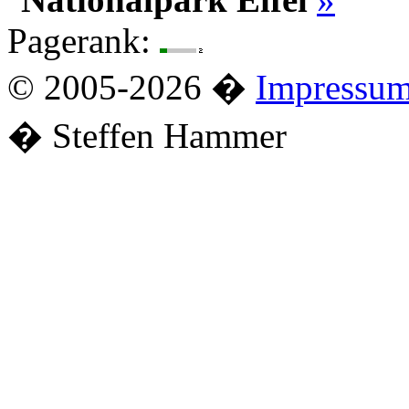
Pagerank:
© 2005-2026 �
Impressu
� Steffen Hammer