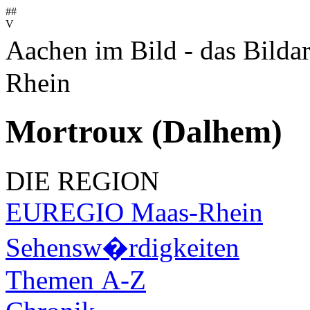
##
V
Aachen im Bild - das Bilda
Rhein
Mortroux (Dalhem)
DIE REGION
EUREGIO Maas-Rhein
Sehensw�rdigkeiten
Themen A-Z