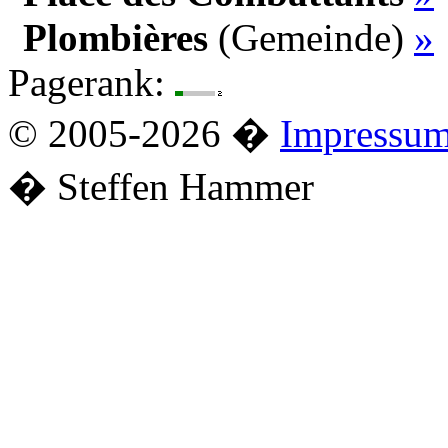
Plombières
(Gemeinde)
»
Pagerank:
© 2005-2026 �
Impressu
� Steffen Hammer