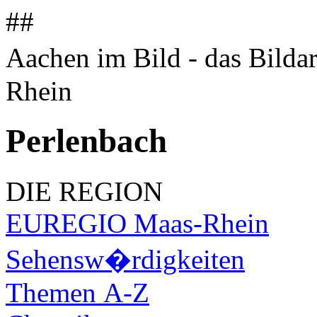
##
Aachen im Bild - das Bilda
Rhein
Perlenbach
DIE REGION
EUREGIO Maas-Rhein
Sehensw�rdigkeiten
Themen A-Z