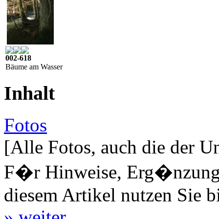
002-618
Bäume am Wasser
Inhalt
Fotos
[Alle Fotos, auch die der U
F�r Hinweise, Erg�nzungen
diesem Artikel nutzen Sie b
» weiter