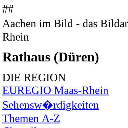
##
Aachen im Bild - das Bilda
Rhein
Rathaus (Düren)
DIE REGION
EUREGIO Maas-Rhein
Sehensw�rdigkeiten
Themen A-Z