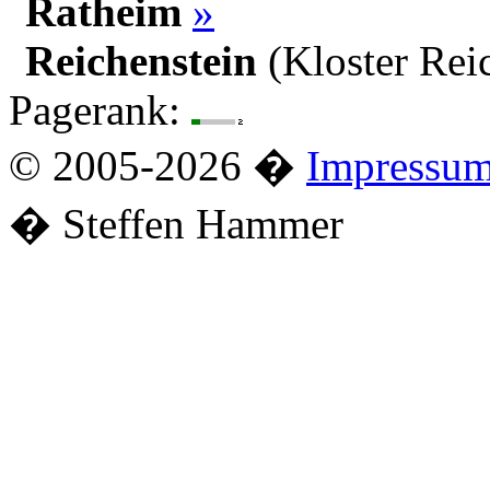
Ratheim
»
Reichenstein
(Kloster Rei
Pagerank:
© 2005-2026 �
Impressu
� Steffen Hammer