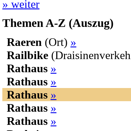
» weiter
Themen A-Z (Auszug)
Raeren
(Ort)
»
Railbike
(Draisinenverke
Rathaus
»
Rathaus
»
Rathaus
»
Rathaus
»
Rathaus
»