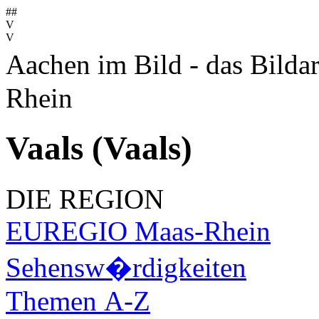
##
V
V
Aachen im Bild - das Bilda
Rhein
Vaals (Vaals)
DIE REGION
EUREGIO Maas-Rhein
Sehensw�rdigkeiten
Themen A-Z