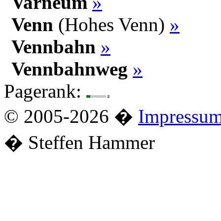
Varneum
»
Venn
(Hohes Venn)
»
Vennbahn
»
Vennbahnweg
»
Pagerank:
© 2005-2026 �
Impressu
� Steffen Hammer