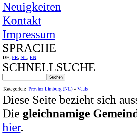
Neuigkeiten
Kontakt
Impressum
SPRACHE
DE
,
FR
,
NL
,
EN
SCHNELLSUCHE
Kategorien:
Provinz Limburg (NL)
»
Vaals
Diese Seite bezieht sich aus
Die
gleichnamige Gemein
hier
.