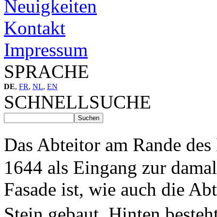
Neuigkeiten
Kontakt
Impressum
SPRACHE
DE
,
FR
,
NL
,
EN
SCHNELLSUCHE
Das Abteitor am Rande des
1644 als Eingang zur damal
Fasade ist, wie auch die Ab
Stein gebaut. Hinten beste