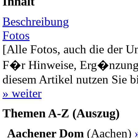
Inhalt
Beschreibung
Fotos
[Alle Fotos, auch die der U
F�r Hinweise, Erg�nzungen
diesem Artikel nutzen Sie b
» weiter
Themen A-Z (Auszug)
Aachener Dom
(Aachen)