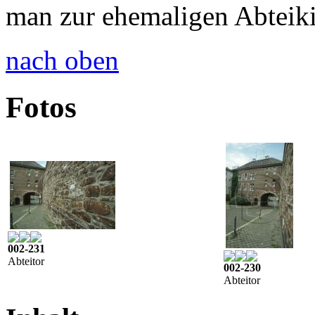
man zur ehemaligen Abteik
nach oben
Fotos
002-231
Abteitor
002-230
Abteitor