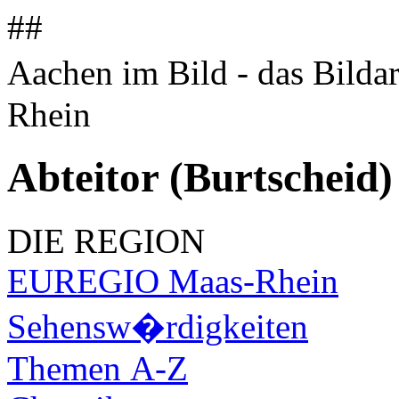
##
Aachen im Bild - das Bilda
Rhein
Abteitor (Burtscheid)
DIE REGION
EUREGIO Maas-Rhein
Sehensw�rdigkeiten
Themen A-Z