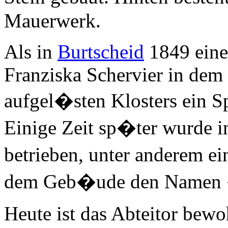
Mauerwerk.
Als in
Burtscheid
1849 eine
Franziska Schervier in dem
aufgel�sten Klosters ein S
Einige Zeit sp�ter wurde 
betrieben, unter anderem 
dem Geb�ude den Namen �
Heute ist das Abteitor bew