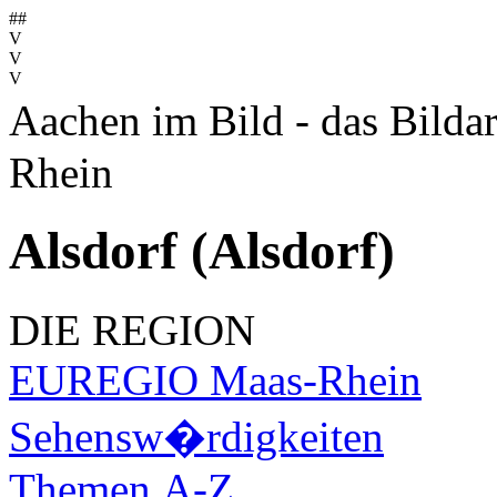
##
V
V
V
Aachen im Bild - das Bilda
Rhein
Alsdorf (Alsdorf)
DIE REGION
EUREGIO Maas-Rhein
Sehensw�rdigkeiten
Themen A-Z