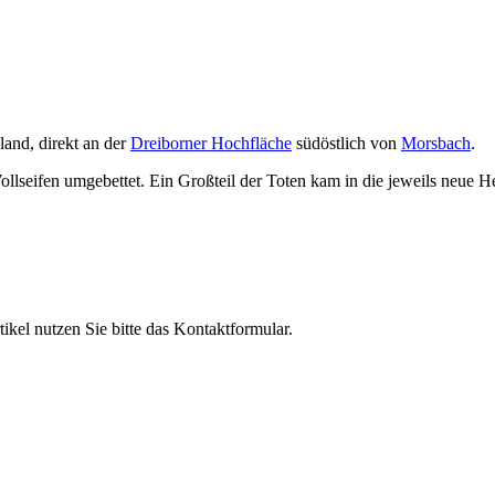
land, direkt an der
Dreiborner Hochfläche
südöstlich von
Morsbach
.
llseifen umgebettet. Ein Großteil der Toten kam in die jeweils neue 
el nutzen Sie bitte das Kontaktformular.