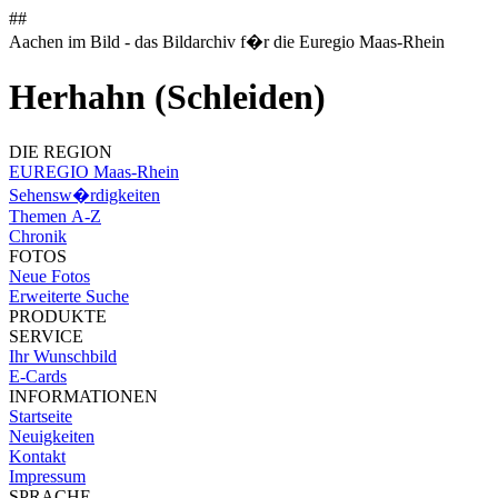
##
Aachen im Bild - das Bildarchiv f�r die Euregio Maas-Rhein
Herhahn (Schleiden)
DIE REGION
EUREGIO Maas-Rhein
Sehensw�rdigkeiten
Themen A-Z
Chronik
FOTOS
Neue Fotos
Erweiterte Suche
PRODUKTE
SERVICE
Ihr Wunschbild
E-Cards
INFORMATIONEN
Startseite
Neuigkeiten
Kontakt
Impressum
SPRACHE