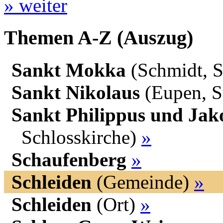
» weiter
Themen A-Z (Auszug)
Sankt Mokka
(Schmidt, S
Sankt Nikolaus
(Eupen, S
Sankt Philippus und Jak
Schlosskirche)
»
Schaufenberg
»
Schleiden
(Gemeinde)
»
Schleiden
(Ort)
»