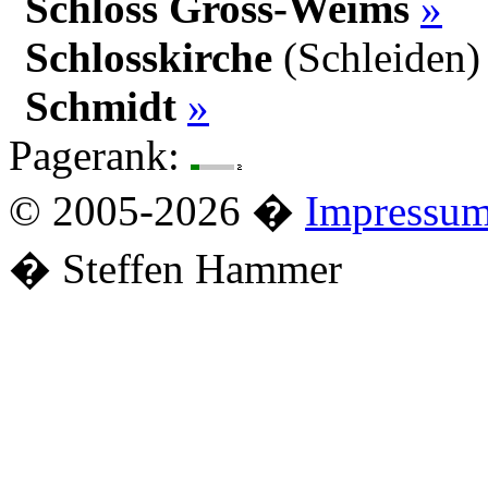
Schloss Gross-Weims
»
Schlosskirche
(Schleiden
Schmidt
»
Pagerank:
© 2005-2026 �
Impressu
� Steffen Hammer