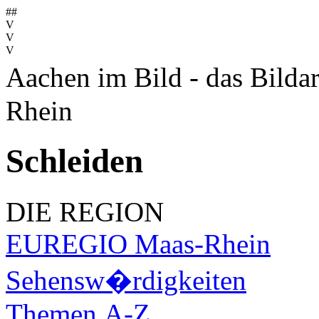
##
V
V
V
Aachen im Bild - das Bilda
Rhein
Schleiden
DIE REGION
EUREGIO Maas-Rhein
Sehensw�rdigkeiten
Themen A-Z