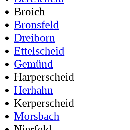
Broich
Bronsfeld
Dreiborn
Ettelscheid
Gemünd
Harperscheid
Herhahn
Kerperscheid
Morsbach
Nierfeld