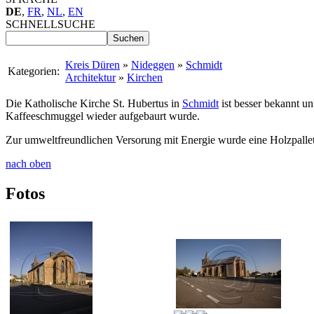
DE
,
FR
,
NL
,
EN
SCHNELLSUCHE
Kreis Düren
»
Nideggen
»
Schmidt
Kategorien:
Architektur
»
Kirchen
Die Katholische Kirche St. Hubertus in
Schmidt
ist besser bekannt un
Kaffeeschmuggel wieder aufgebaurt wurde.
Zur umweltfreundlichen Versorung mit Energie wurde eine Holzpallet-
nach oben
Fotos