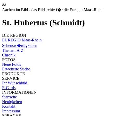
##
Aachen im Bild - das Bildarchiv f�r die Euregio Maas-Rhein
St. Hubertus (Schmidt)
DIE REGION
EUREGIO Maas-Rhein
Sehensw�rdigkeiten
Themen A-Z
Chronik
FOTOS
Neue Fotos
Erweiterte Suche
PRODUKTE
SERVICE
Ihr Wunschbild
E-Cards
INFORMATIONEN
Startseite
Neuigkeiten
Kontakt
Impressum
SPRACHE