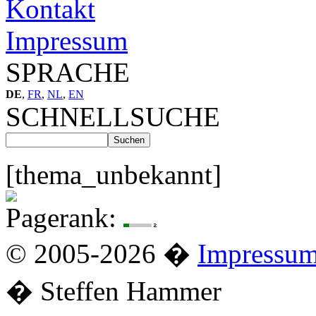
Kontakt
Impressum
SPRACHE
DE
,
FR
,
NL
,
EN
SCHNELLSUCHE
[thema_unbekannt]
Pagerank:
© 2005-2026 �
Impressu
� Steffen Hammer