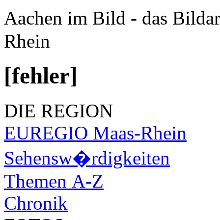
Aachen im Bild - das Bilda
Rhein
[fehler]
DIE REGION
EUREGIO Maas-Rhein
Sehensw�rdigkeiten
Themen A-Z
Chronik