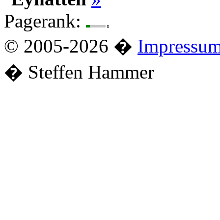
Pagerank:
© 2005-2026 �
Impressu
� Steffen Hammer