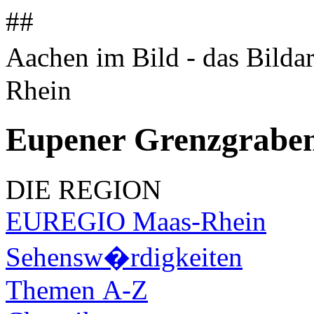
##
Aachen im Bild - das Bilda
Rhein
Eupener Grenzgrabe
DIE REGION
EUREGIO Maas-Rhein
Sehensw�rdigkeiten
Themen A-Z