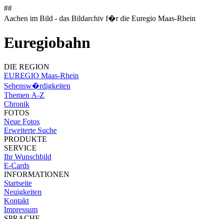
##
Aachen im Bild - das Bildarchiv f�r die Euregio Maas-Rhein
Euregiobahn
DIE REGION
EUREGIO Maas-Rhein
Sehensw�rdigkeiten
Themen A-Z
Chronik
FOTOS
Neue Fotos
Erweiterte Suche
PRODUKTE
SERVICE
Ihr Wunschbild
E-Cards
INFORMATIONEN
Startseite
Neuigkeiten
Kontakt
Impressum
SPRACHE