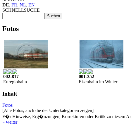
DE
,
FR
,
NL
,
EN
SCHNELLSUCHE
Fotos
002-817
001-352
Euregiobahn
Eisenbahn im Winter
Inhalt
Fotos
[Alle Fotos, auch die der Unterkategorien zeigen]
F�r Hinweise, Erg�nzungen, Korrekturen oder Kritik zu diesem Artik
» weiter