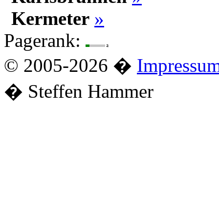
Kermeter
»
Pagerank:
© 2005-2026 �
Impressu
� Steffen Hammer