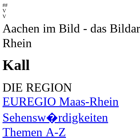
##
V
V
Aachen im Bild - das Bilda
Rhein
Kall
DIE REGION
EUREGIO Maas-Rhein
Sehensw�rdigkeiten
Themen A-Z