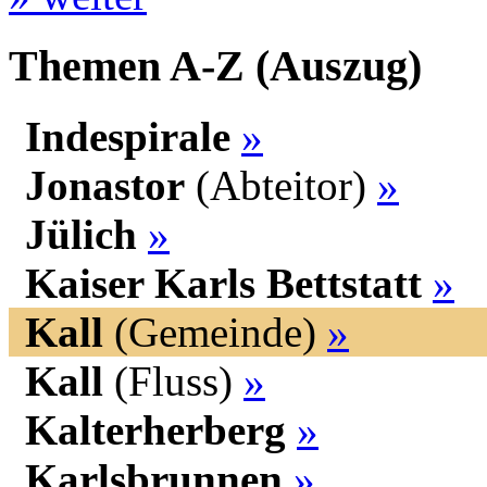
Themen A-Z (Auszug)
Indespirale
»
Jonastor
(Abteitor)
»
Jülich
»
Kaiser Karls Bettstatt
»
Kall
(Gemeinde)
»
Kall
(Fluss)
»
Kalterherberg
»
Karlsbrunnen
»