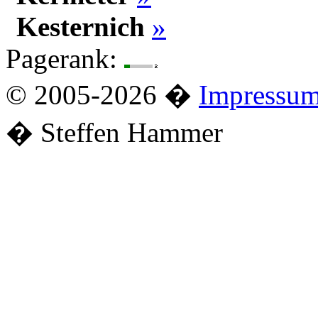
Kesternich
»
Pagerank:
© 2005-2026 �
Impressu
� Steffen Hammer