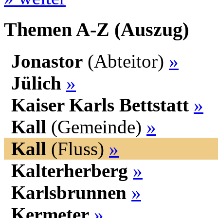
Themen A-Z (Auszug)
Jonastor
(Abteitor)
»
Jülich
»
Kaiser Karls Bettstatt
»
Kall
(Gemeinde)
»
Kall
(Fluss)
»
Kalterherberg
»
Karlsbrunnen
»
Kermeter
»