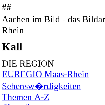
##
Aachen im Bild - das Bilda
Rhein
Kall
DIE REGION
EUREGIO Maas-Rhein
Sehensw�rdigkeiten
Themen A-Z